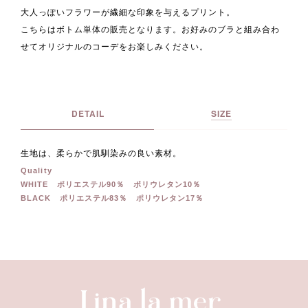
大人っぽいフラワーが繊細な印象を与えるプリント。
こちらはボトム単体の販売となります。お好みのブラと組み合わ
せてオリジナルのコーデをお楽しみください。
DETAIL
SIZE
生地は、柔らかで肌馴染みの良い素材。
Quality
WHITE ポリエステル90％ ポリウレタン10％
BLACK ポリエステル83％ ポリウレタン17％