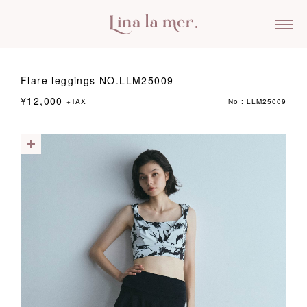
Flare leggings NO.LLM25009
¥12,000
+TAX
No : LLM25009