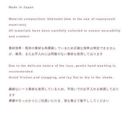
Made in Japan
Material composition: Unknown (due to the use of repurposed
materials)
All materials have been carefully selected to ensure wearability
and comfort.
素材混率：既存の素材を再構築しているため正確な混率は特定できません
が、着用、またお手入れには問題のない素材を使用しております
Due to the delicate nature of the lace, gentle hand washing is
recommended.
Avoid friction and snagging, and lay flat to dry in the shade.
繊細なレース素材を使用しているため、手洗いでのお手入れを推奨しており
ます
摩擦や引っかかりにご注意いただき、形を整えて陰干ししてください