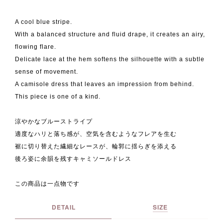
A cool blue stripe.
With a balanced structure and fluid drape, it creates an airy,
flowing flare.
Delicate lace at the hem softens the silhouette with a subtle
sense of movement.
A camisole dress that leaves an impression from behind.
This piece is one of a kind.
涼やかなブルーストライプ
適度なハリと落ち感が、空気を含むようなフレアを生む
裾に切り替えた繊細なレースが、輪郭に揺らぎを添える
後ろ姿に余韻を残すキャミソールドレス
この商品は一点物です
DETAIL
SIZE