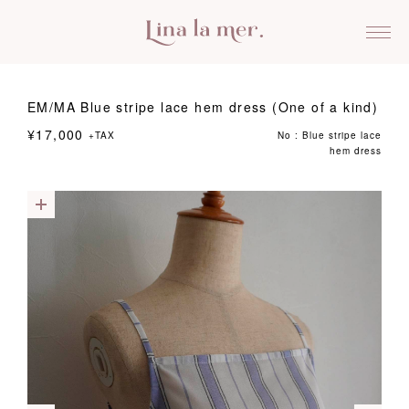
EM/MA Blue stripe lace hem dress (One of a kind)
¥17,000
+TAX
No : Blue stripe lace
hem dress