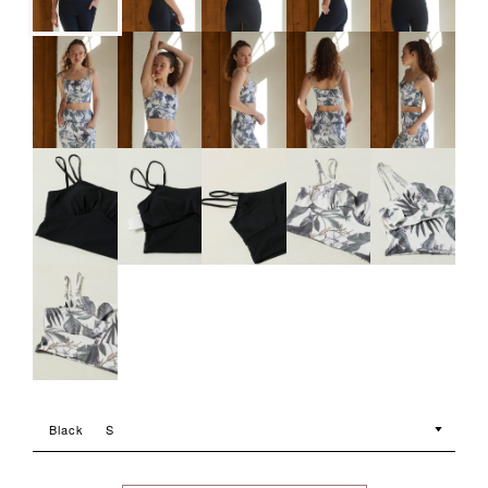
Black
S