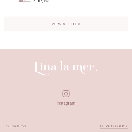
¥8,900
¥7,120
VIEW ALL ITEM
Instagram
(c) Lina la mer
PRIVACY POLICY