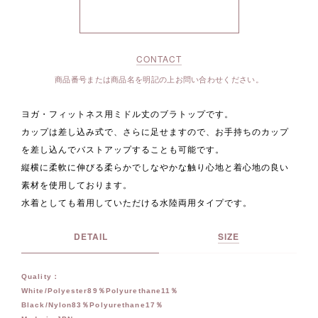
CONTACT
商品番号または商品名を明記の上お問い合わせください。
ヨガ・フィットネス用ミドル丈のブラトップです。
カップは差し込み式で、さらに足せますので、お手持ちのカップ
を差し込んでバストアップすることも可能です。
縦横に柔軟に伸びる柔らかでしなやかな触り心地と着心地の良い
素材を使用しております。
水着としても着用していただける水陸両用タイプです。
DETAIL
SIZE
Quality：
White/Polyester89％Polyurethane11％
Black/Nylon83％Polyurethane17％